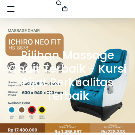
Pilihan Massage
Chair Terbaik - Kursi
Pijat Berkualitas
Terbaik