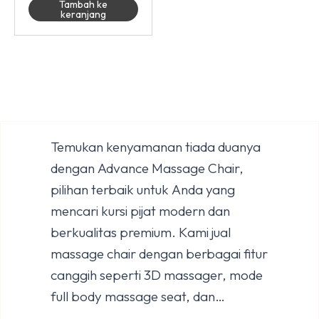
Tambah ke
keranjang
Temukan kenyamanan tiada duanya
dengan Advance Massage Chair,
pilihan terbaik untuk Anda yang
mencari kursi pijat modern dan
berkualitas premium. Kami jual
massage chair dengan berbagai fitur
canggih seperti 3D massager, mode
full body massage seat, dan
pengaturan otomatis untuk relaksasi