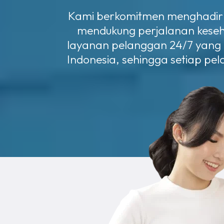
Kami berkomitmen menghadirkan
mendukung perjalanan kesehat
layanan pelanggan 24/7 yang be
Indonesia, sehingga setiap pe