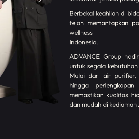
Berbekal keahlian di bi
telah memantapkan pos
wellness
Indonesia.
ADVANCE Group hadir s
untuk segala kebutuhan
Mulai dari air purifier
hingga perlengkapan 
memastikan kualitas hi
dan mudah di kediaman