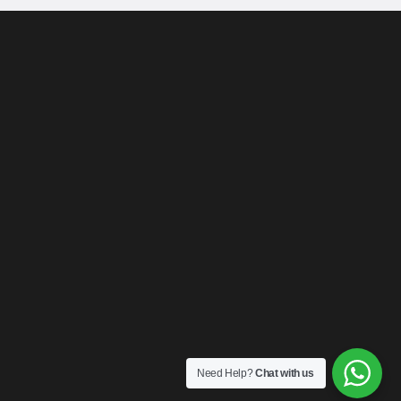
Need Help?
Chat with us