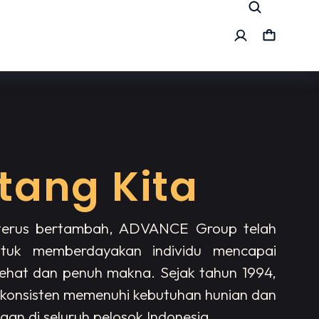
tang Kita
terus bertambah, ADVANCE Group telah
untuk memberdayakan individu mencapai
sehat dan penuh makna. Sejak tahun 1994,
 konsisten memenuhi kebutuhan hunian dan
gan di seluruh pelosok Indonesia.