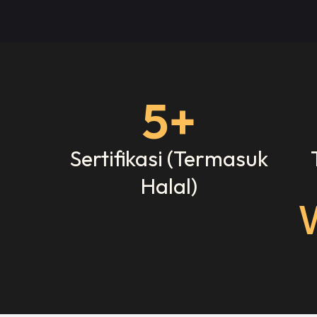
5
+
Sertifikasi (Termasuk
Halal)