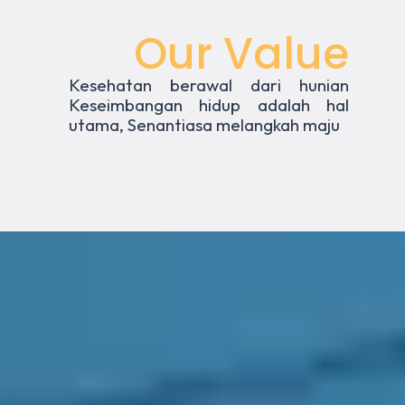
Our Value
Kesehatan berawal dari hunian
Keseimbangan hidup adalah hal
utama, Senantiasa melangkah maju
?