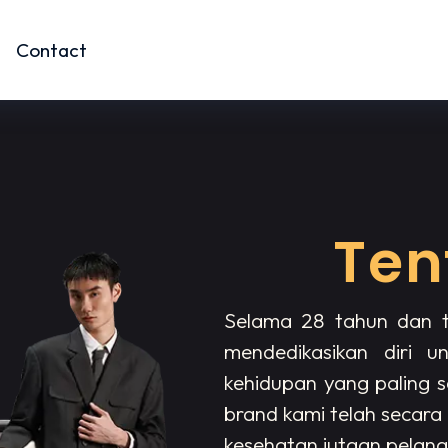
Contact
Ten
Selama 28 tahun dan 
mendedikasikan diri 
kehidupan yang paling 
brand kami telah secara
kesehatan jutaan pelang