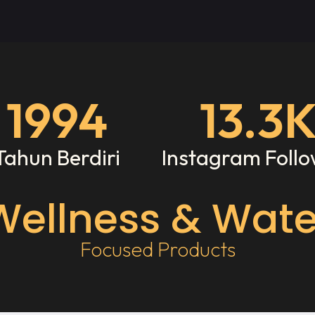
1994
13.3
Tahun Berdiri
Instagram Follo
Wellness & Wate
Focused Products