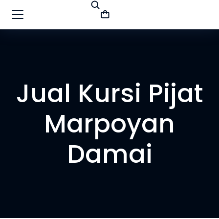
Jual Kursi Pijat
Marpoyan
Damai