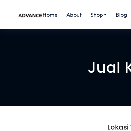
Home
About
Shop
Blog
Jual 
Lokasi