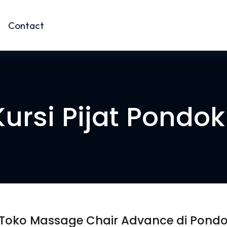
Contact
Kursi Pijat Pondo
 Toko Massage Chair Advance di Pond