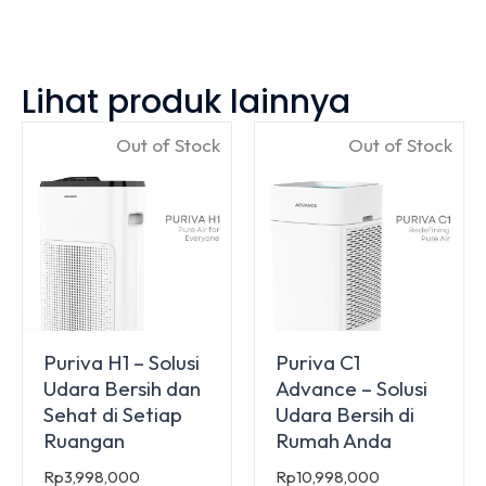
Lihat produk lainnya
Out of Stock
Out of Stock
Puriva H1 – Solusi
Puriva C1
Udara Bersih dan
Advance – Solusi
Sehat di Setiap
Udara Bersih di
Ruangan
Rumah Anda
Rp
3,998,000
Rp
10,998,000