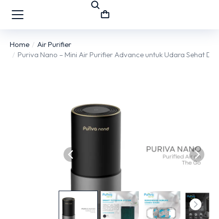
Home
Air Purifier
You are here:
Puriva Nano – Mini Air Purifier Advance untuk Udara Sehat Di