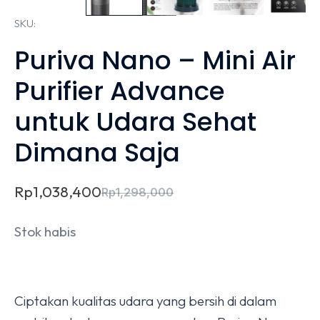
SKU:
Puriva Nano – Mini Air
Purifier Advance
untuk Udara Sehat
Dimana Saja
Rp
1,038,400
Rp
1,298,000
Stok habis
Ciptakan kualitas udara yang bersih di dalam