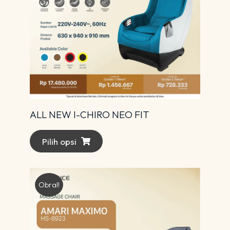
ALL NEW I-CHIRO NEO FIT
Pilih opsi
Obral!