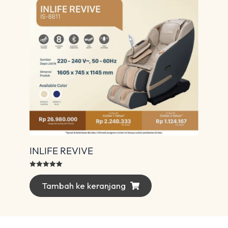
INLIFE REVIVE
Dinilai
5.00
dari 5
Tambah ke keranjang