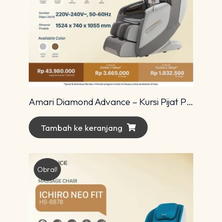
Amari Diamond Advance – Kursi Pijat Premium dengan Teknologi 4D Modern
Tambah ke keranjang
Obral!