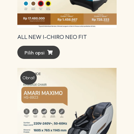
ALL NEW I-CHIRO NEO FIT
Pilih opsi
Obral!