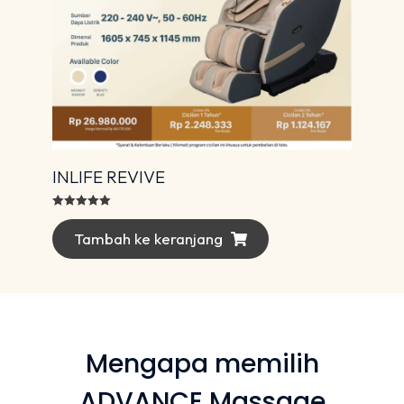
INLIFE REVIVE
Dinilai
5.00
dari 5
Tambah ke keranjang
Mengapa memilih
ADVANCE Massage