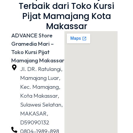
Terbaik dari Toko Kursi
Pijat Mamajang Kota
Makassar
ADVANCE Store
Gramedia Mari –
Toko Kursi Pijat
Mamajang Makassar
Jl. DR. Ratulangi,
Mamajang Luar,
Kec. Mamajang,
Kota Makassar,
Sulawesi Selatan,
MAKASAR,
D59090132
0804-1989-898