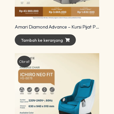
Amari Diamond Advance – Kursi Pijat Premium dengan Teknologi 4D Modern
Tambah ke keranjang
Obral!