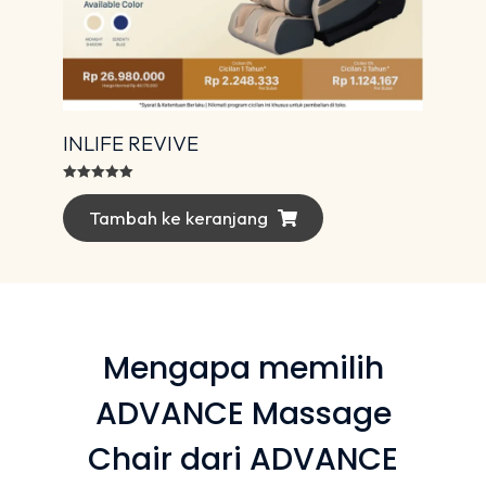
INLIFE REVIVE
Dinilai
5.00
dari 5
Tambah ke keranjang
Mengapa memilih
ADVANCE Massage
Chair dari ADVANCE