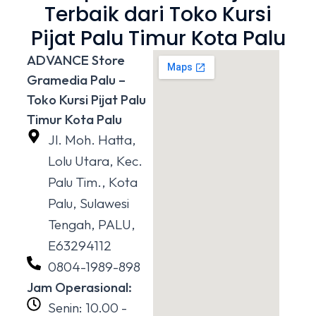
Terbaik dari Toko Kursi
Pijat Palu Timur Kota Palu
ADVANCE Store
Gramedia Palu –
Toko Kursi Pijat Palu
Timur Kota Palu
Jl. Moh. Hatta,
Lolu Utara, Kec.
Palu Tim., Kota
Palu, Sulawesi
Tengah, PALU,
E63294112
0804-1989-898
Jam Operasional:
Senin: 10.00 -