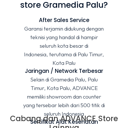
store Gramedia Palu?
After Sales Service
Garansi terjamin didukung dengan
teknisi yang handal di hampir
seluruh kota besar di
Indonesia, terutama di Palu Timur,
Kota Palu
Jaringan / Network Terbesar
Selain di Gramedia Palu, Palu
Timur, Kota Palu, ADVANCE
memiliki showroom dan counter
yang tersebar lebih dari 500 titik di
seluruh Indonesia
Cabang dan ADVANCE Store
Sertifikat Alat Kesehatan
Lainnya