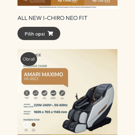
ALL NEW I-CHIRO NEO FIT
Pilih opsi
Obral!