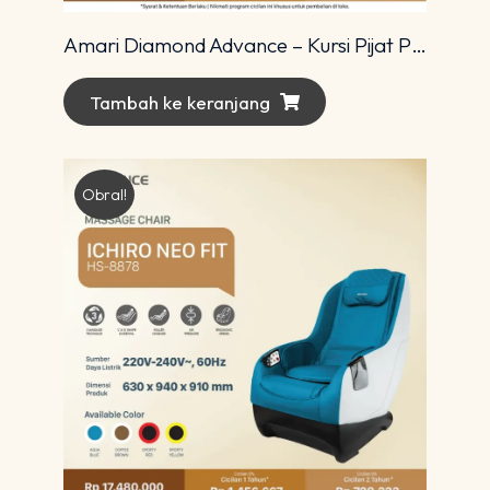
Amari Diamond Advance – Kursi Pijat Premium dengan Teknologi 4D Modern
Tambah ke keranjang
Obral!