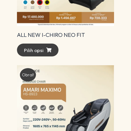
ALL NEW I-CHIRO NEO FIT
Pilih opsi
Obral!