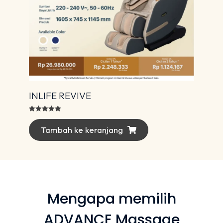
INLIFE REVIVE
Dinilai
5.00
dari 5
Tambah ke keranjang
Mengapa memilih
ADVANCE Massage