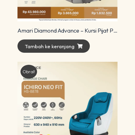
Amari Diamond Advance – Kursi Pijat Premium dengan Teknologi 4D Modern
Tambah ke keranjang
Obral!