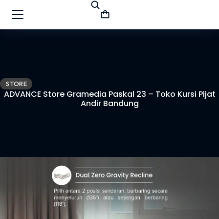
STORE
ADVANCE Store Gramedia Paskal 23 – Toko Kursi Pijat
Andir Bandung