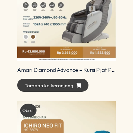
Amari Diamond Advance – Kursi Pijat Premium dengan Teknologi 4D Modern
Tambah ke keranjang
Obral!