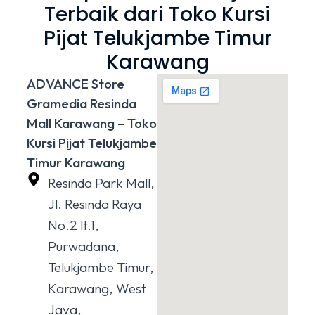
Terbaik dari Toko Kursi
Pijat Telukjambe Timur
Karawang
ADVANCE Store
Gramedia Resinda
Mall Karawang – Toko
Kursi Pijat Telukjambe
Timur Karawang
Resinda Park Mall,
Jl. Resinda Raya
No.2 lt.1,
Purwadana,
Telukjambe Timur,
Karawang, West
Java,