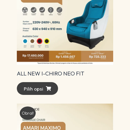
ALL NEW I-CHIRO NEO FIT
Pilih opsi
Obral!