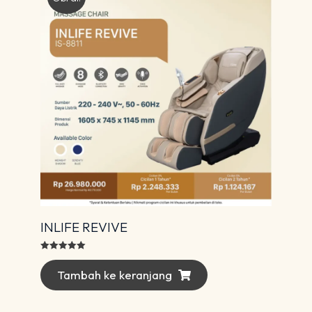
INLIFE REVIVE
Dinilai
5.00
dari 5
Tambah ke keranjang