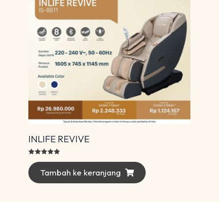
INLIFE REVIVE
Dinilai
5.00
dari 5
Tambah ke keranjang