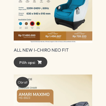
ALL NEW I-CHIRO NEO FIT
Pilih opsi
Obral!