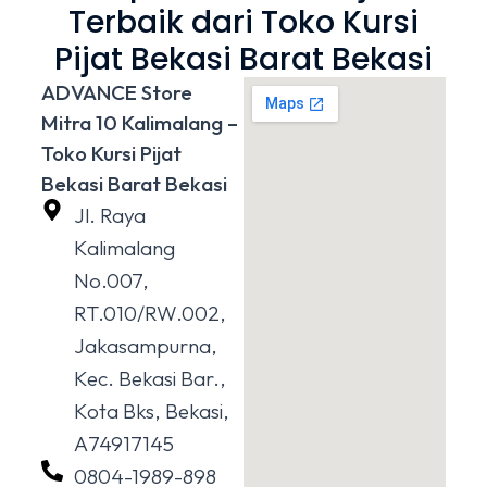
Terbaik dari Toko Kursi
Pijat Bekasi Barat Bekasi
ADVANCE Store
Mitra 10 Kalimalang –
Toko Kursi Pijat
Bekasi Barat Bekasi
Jl. Raya
Kalimalang
No.007,
RT.010/RW.002,
Jakasampurna,
Kec. Bekasi Bar.,
Kota Bks, Bekasi,
A74917145
0804-1989-898