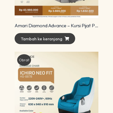
Amari Diamond Advance – Kursi Pijat Premium dengan Teknologi 4D Modern
Tambah ke keranjang
Obral!