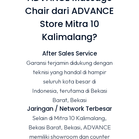
Chair dari ADVANCE
Store Mitra 10
Kalimalang?
After Sales Service
Garansi terjamin didukung dengan
teknisi yang handal di hampir
seluruh kota besar di
Indonesia, terutama di Bekasi
Barat, Bekasi
Jaringan / Network Terbesar
Selain di Mitra 10 Kalimalang,
Bekasi Barat, Bekasi, ADVANCE
memiliki showroom dan counter