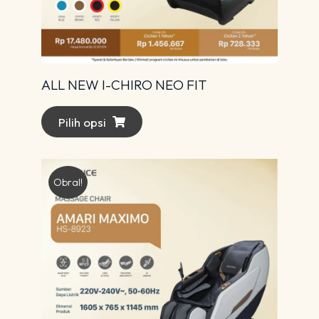
ALL NEW I-CHIRO NEO FIT
Pilih opsi
Obral!