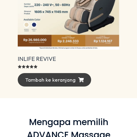
INLIFE REVIVE
Dinilai
5.00
dari 5
Tambah ke keranjang
Mengapa memilih
ADVANCE Massage