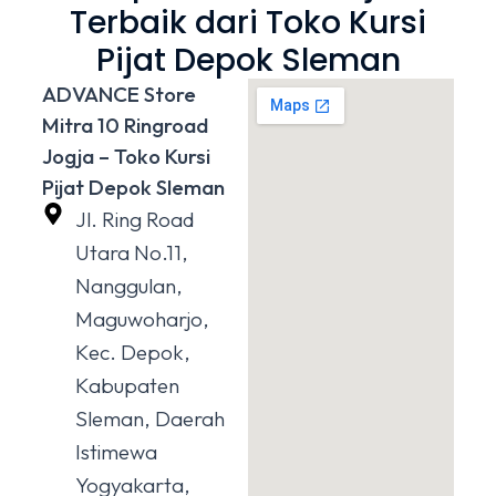
Terbaik dari Toko Kursi
Pijat Depok Sleman
ADVANCE Store
Mitra 10 Ringroad
Jogja – Toko Kursi
Pijat Depok Sleman
Jl. Ring Road
Utara No.11,
Nanggulan,
Maguwoharjo,
Kec. Depok,
Kabupaten
Sleman, Daerah
Istimewa
Yogyakarta,