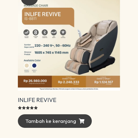
INLIFE REVIVE
Dinilai
5.00
dari 5
Tambah ke keranjang