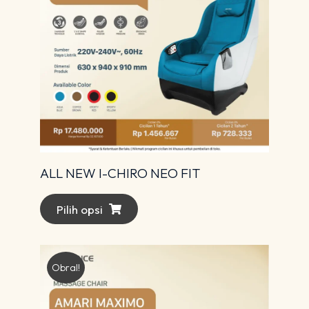
ALL NEW I-CHIRO NEO FIT
Pilih opsi
Obral!