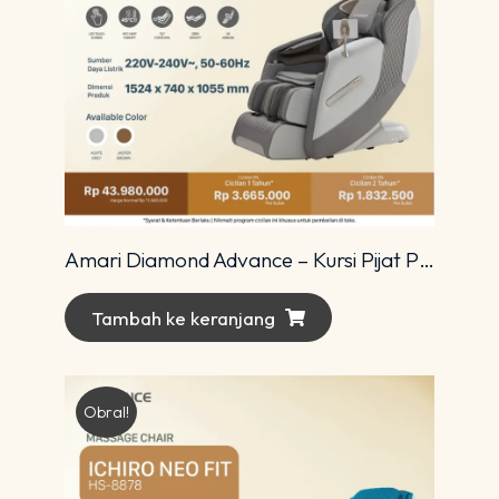
Amari Diamond Advance – Kursi Pijat Premium dengan Teknologi 4D Modern
Tambah ke keranjang
Obral!