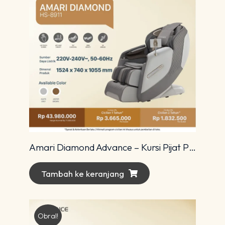
Amari Diamond Advance – Kursi Pijat Premium dengan Teknologi 4D Modern
Tambah ke keranjang
Obral!