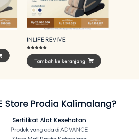
INLIFE REVIVE
Dinilai
5.00
dari 5
Tambah ke keranjang
Store Prodia Kalimalang?
Sertifikat Alat Kesehatan
Produk yang ada di ADVANCE
Store Mall Prodia Kalimalang