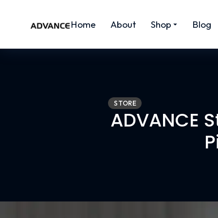
Home
About
Shop
Blog
STORE
ADVANCE St
P