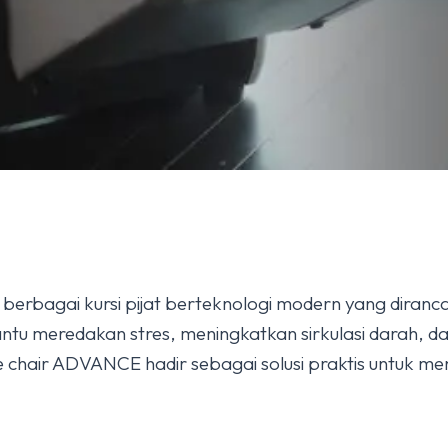
erbagai kursi pijat berteknologi modern yang diranc
bantu meredakan stres, meningkatkan sirkulasi darah,
chair ADVANCE hadir sebagai solusi praktis untuk men