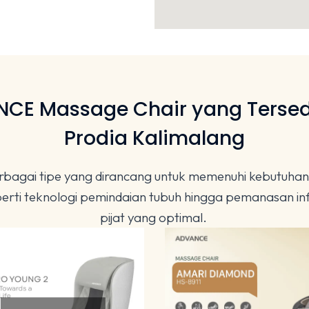
NCE Massage Chair yang Tersed
Prodia Kalimalang
gai tipe yang dirancang untuk memenuhi kebutuhan rel
seperti teknologi pemindaian tubuh hingga pemanasan
pijat yang optimal.