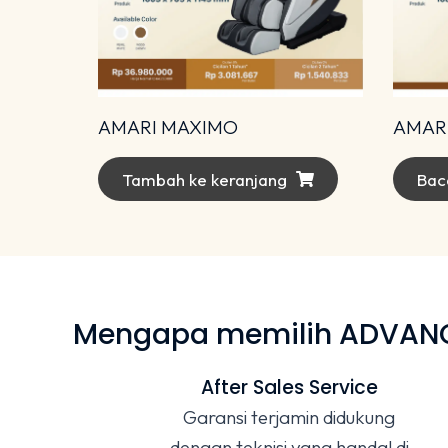
AMARI MAXIMO
AMARI
Tambah ke keranjang
Bac
Mengapa memilih ADVANCE
After Sales Service
Garansi terjamin didukung
dengan teknisi yang handal di