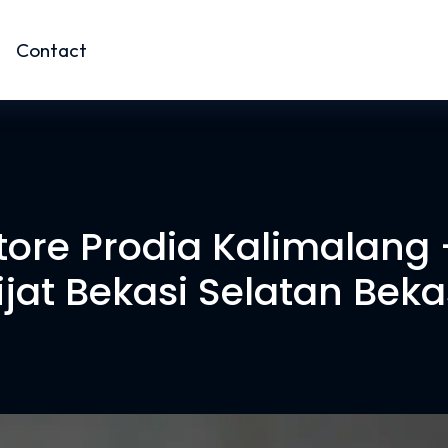
Contact
ore Prodia Kalimalang –
ijat Bekasi Selatan Beka