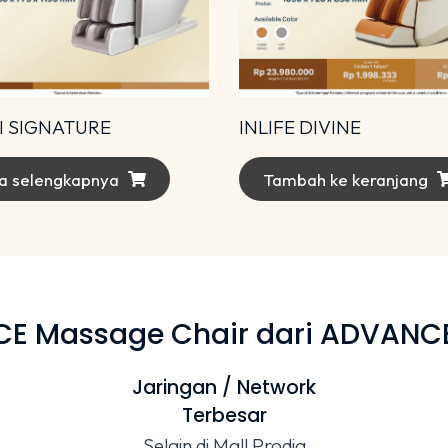
INLIFE DIVINE
 SIGNATURE
Tambah ke keranjang
a selengkapnya
 Massage Chair dari ADVANCE 
Jaringan / Network
Terbesar
Selain di Mall Prodia