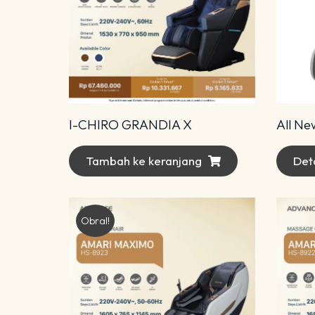
I-CHIRO GRANDIA X
Tambah ke keranjang
Deta
Obral!