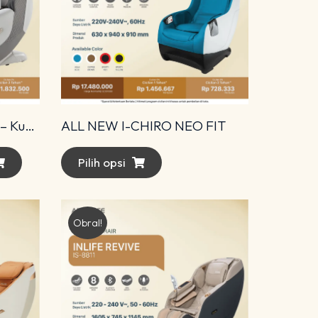
Amari Diamond Advance – Kursi Pijat Premium dengan Teknologi 4D Modern
ALL NEW I-CHIRO NEO FIT
Pilih opsi
Obral!