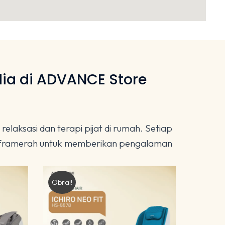
ia di ADVANCE Store
aksasi dan terapi pijat di rumah. Setiap
 inframerah untuk memberikan pengalaman
Obral!