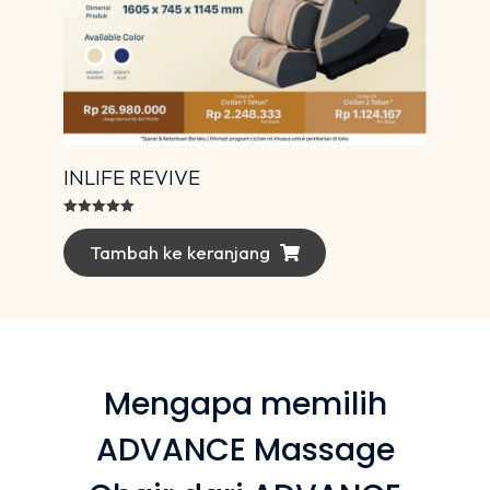
INLIFE REVIVE
Dinilai
5.00
dari 5
Tambah ke keranjang
Mengapa memilih
ADVANCE Massage