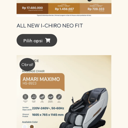
ALL NEW I-CHIRO NEO FIT
Pilih opsi
Obral!