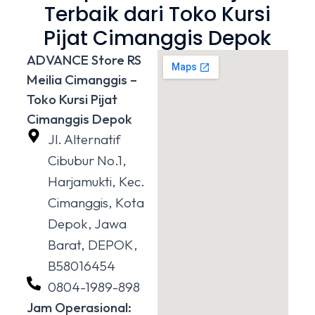
Terbaik dari Toko Kursi
Pijat Cimanggis Depok
ADVANCE Store RS
Meilia Cimanggis –
Toko Kursi Pijat
Cimanggis Depok
Jl. Alternatif
Cibubur No.1,
Harjamukti, Kec.
Cimanggis, Kota
Depok, Jawa
Barat, DEPOK,
B58016454
0804-1989-898
Jam Operasional: