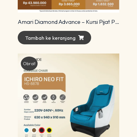
Amari Diamond Advance – Kursi Pijat Premium dengan Teknologi 4D Modern
Tambah ke keranjang
Obral!