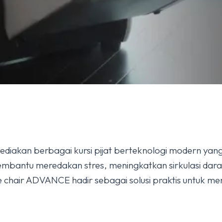
diakan berbagai kursi pijat berteknologi modern ya
ni membantu meredakan stres, meningkatkan sirkulasi d
chair ADVANCE hadir sebagai solusi praktis untuk men