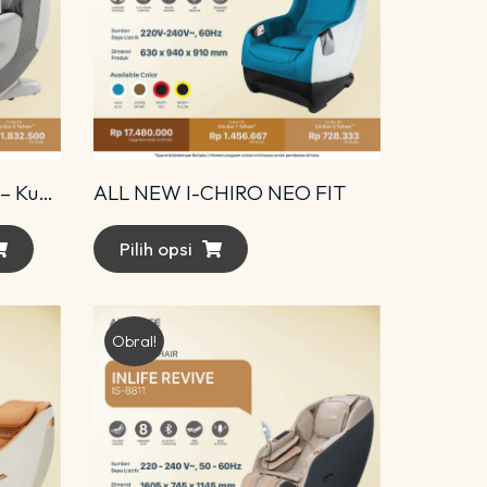
Amari Diamond Advance – Kursi Pijat Premium dengan Teknologi 4D Modern
ALL NEW I-CHIRO NEO FIT
Pilih opsi
Obral!