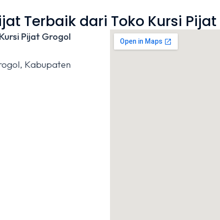
jat Terbaik dari Toko Kursi Pija
ursi Pijat Grogol
Grogol, Kabupaten