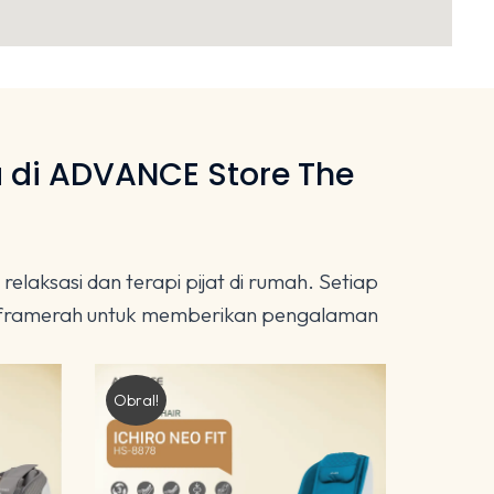
 di ADVANCE Store The
aksasi dan terapi pijat di rumah. Setiap
 inframerah untuk memberikan pengalaman
Obral!