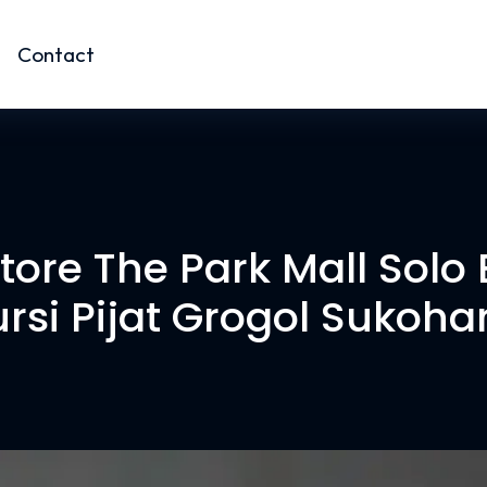
Contact
ore The Park Mall Solo 
rsi Pijat Grogol Sukoha