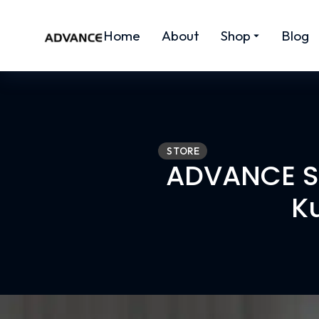
Home
About
Shop
Blog
STORE
ADVANCE St
Ku