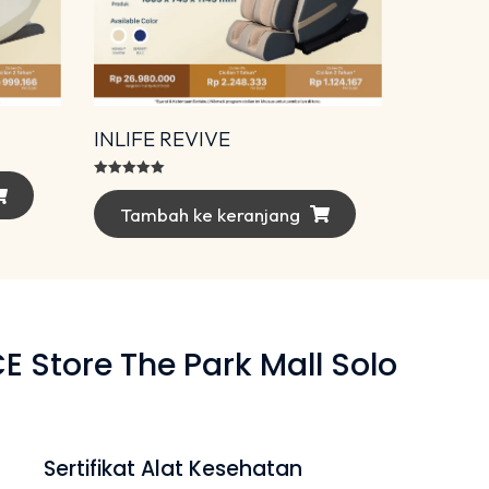
INLIFE REVIVE
Dinilai
5.00
dari 5
Tambah ke keranjang
Store The Park Mall Solo
Sertifikat Alat Kesehatan