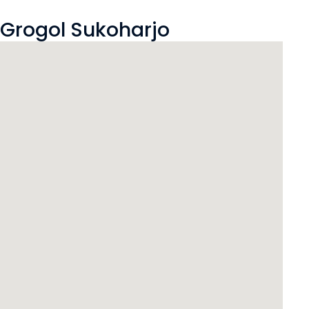
t Grogol Sukoharjo