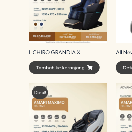
I-CHIRO GRANDIA X
Tambah ke keranjang
Deta
Obral!