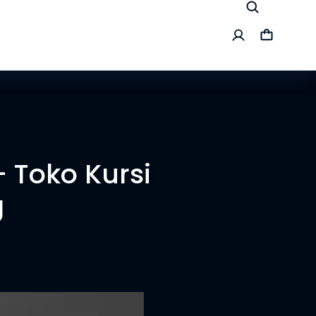
 Toko Kursi
g