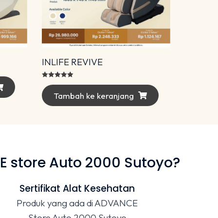
INLIFE REVIVE
Dinilai
5.00
dari 5
Tambah ke keranjang
 store Auto 2000 Sutoyo?
Sertifikat Alat Kesehatan
Produk yang ada di ADVANCE
Store Auto 2000 Sutoyo