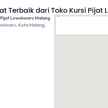
at Terbaik dari Toko Kursi Pij
 Pijat Lowokwaru Malang
owokwaru, Kota Malang,