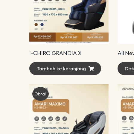
I-CHIRO GRANDIA X
Tambah ke keranjang
Deta
Obral!