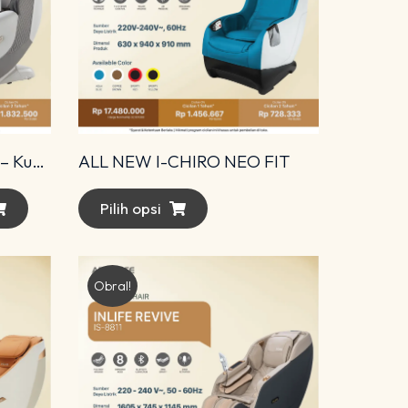
Amari Diamond Advance – Kursi Pijat Premium dengan Teknologi 4D Modern
ALL NEW I-CHIRO NEO FIT
Pilih opsi
Obral!