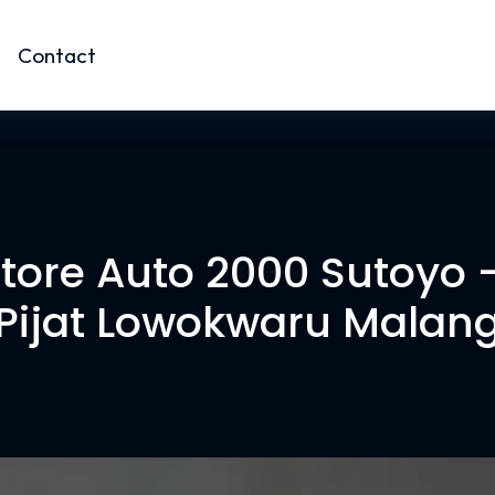
Contact
ore Auto 2000 Sutoyo –
Pijat Lowokwaru Malan