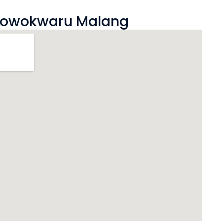
at Lowokwaru Malang