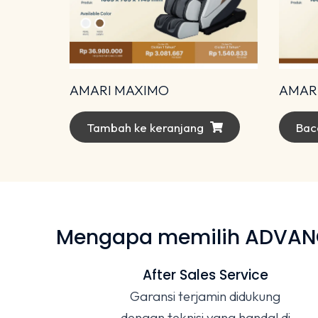
AMARI MAXIMO
AMARI
Tambah ke keranjang
Bac
Mengapa memilih ADVANCE
After Sales Service
Garansi terjamin didukung
dengan teknisi yang handal di