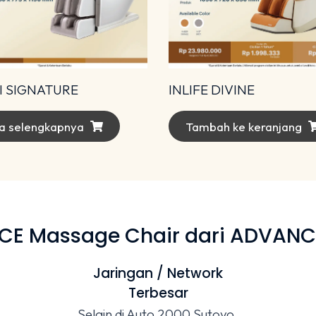
INLIFE DIVINE
 SIGNATURE
Tambah ke keranjang
a selengkapnya
 Massage Chair dari ADVANCE
Jaringan / Network
Terbesar
Selain di Auto 2000 Sutoyo,