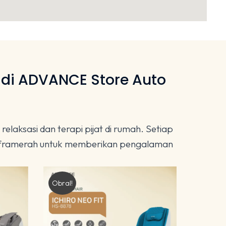
 di ADVANCE Store Auto
aksasi dan terapi pijat di rumah. Setiap
 inframerah untuk memberikan pengalaman
Obral!