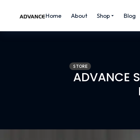
Home
About
Shop
Blog
STORE
ADVANCE St