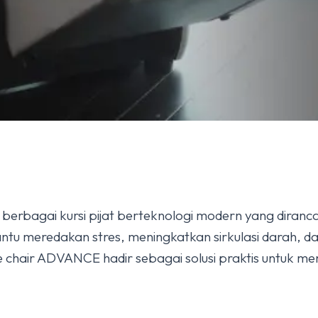
rbagai kursi pijat berteknologi modern yang diranc
bantu meredakan stres, meningkatkan sirkulasi darah,
chair ADVANCE hadir sebagai solusi praktis untuk men