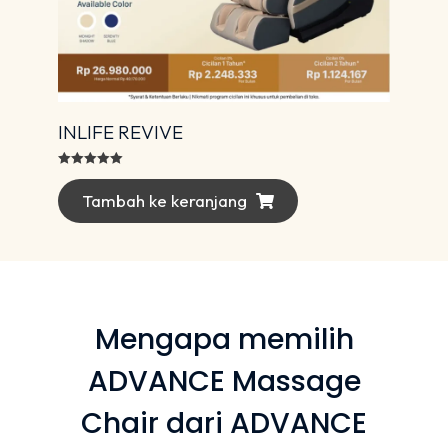
INLIFE REVIVE
Dinilai
5.00
dari 5
Tambah ke keranjang
Mengapa memilih
ADVANCE Massage
Chair dari ADVANCE