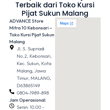
Terbaik dari Toko Kursi
Pijat Sukun Malang
ADVANCE Store
Mitra 10 Kebonsari –
Toko Kursi Pijat Sukun
Malang
Jl. S. Supriadi
No.2, Kebonsari,
Kec. Sukun, Kota
Malang, Jawa
Timur, MALANG,
D63865149
0804-1989-898
Jam Operasional:
Senin: 10.00 -