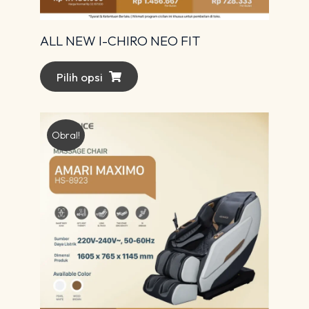
ALL NEW I-CHIRO NEO FIT
Pilih opsi
Obral!