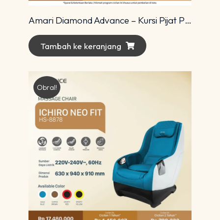
Amari Diamond Advance – Kursi Pijat Premium dengan Teknologi 4D Modern
Tambah ke keranjang
Obral!