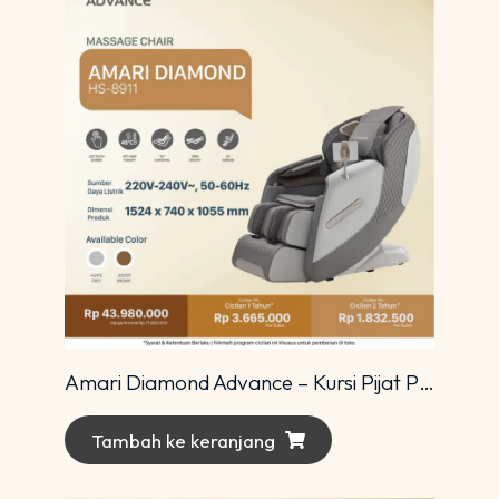
Amari Diamond Advance – Kursi Pijat Premium dengan Teknologi 4D Modern
Tambah ke keranjang