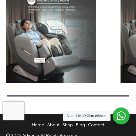
Need Help?
Chat with us
Home
About
Shop
Blog
Contact
© 2025 Advance
All Rights Reserved