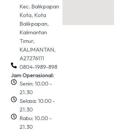
Kec. Balikpapan
Kota, Kota
Balikpapan,
Kalimantan
Timur,
KALIMANTAN,
A27276111
0804-1989-898
Jam Operasional:
Senin: 10.00 -
21.30
Selasa: 10.00 -
21.30
Rabu: 10.00 -
21.30