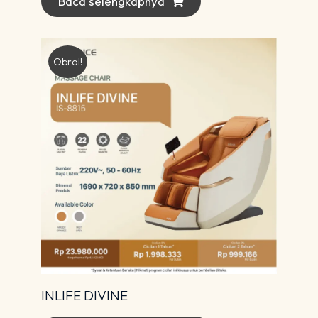
Baca selengkapnya
Obral!
INLIFE DIVINE