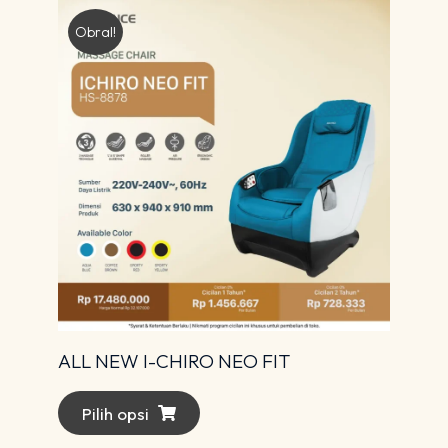
Obral!
ALL NEW I-CHIRO NEO FIT
Pilih opsi