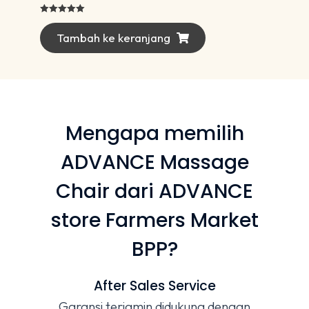
Dinilai
5.00
dari 5
Tambah ke keranjang
Mengapa memilih
ADVANCE Massage
Chair dari ADVANCE
store Farmers Market
BPP?
After Sales Service
Garansi terjamin didukung dengan