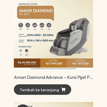
Amari Diamond Advance – Kursi Pijat Premium dengan Teknologi 4D Modern
Tambah ke keranjang