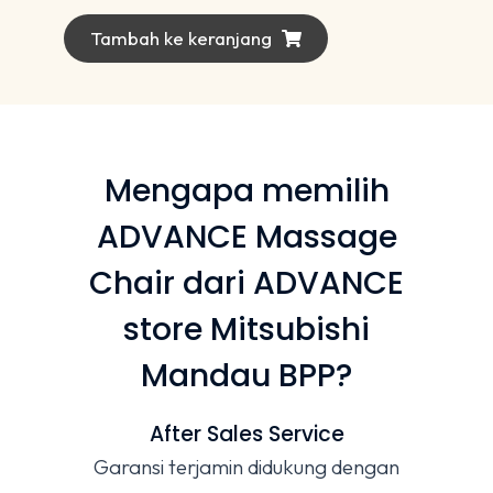
Dinilai
5.00
dari 5
Tambah ke keranjang
Mengapa memilih
ADVANCE Massage
Chair dari ADVANCE
store Mitsubishi
Mandau BPP?
After Sales Service
Garansi terjamin didukung dengan