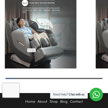
Alat Kesehatan
Need Help?
Chat with us
Home
About
Shop
Blog
Contact