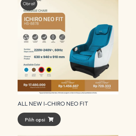
Obral!
ALL NEW I-CHIRO NEO FIT
Pilih opsi