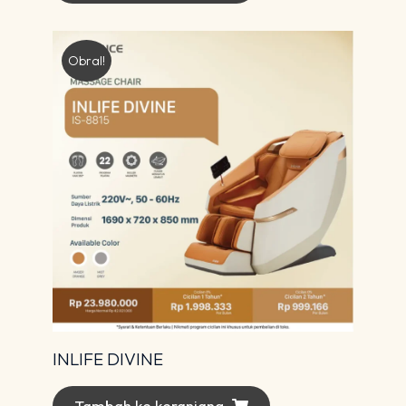
Obral!
INLIFE DIVINE
Tambah ke keranjang