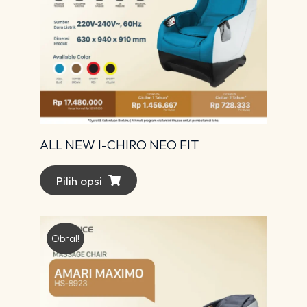
ALL NEW I-CHIRO NEO FIT
Pilih opsi
Obral!