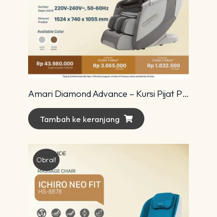
Amari Diamond Advance – Kursi Pijat Premium dengan Teknologi 4D Modern
Tambah ke keranjang
Obral!