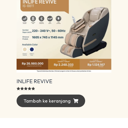
INLIFE REVIVE
Dinilai
5.00
dari 5
Tambah ke keranjang