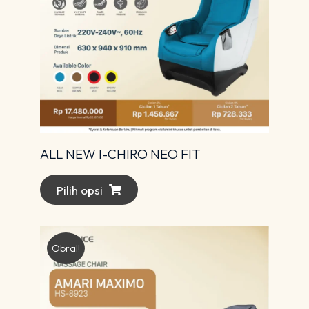
ALL NEW I-CHIRO NEO FIT
Pilih opsi
Obral!