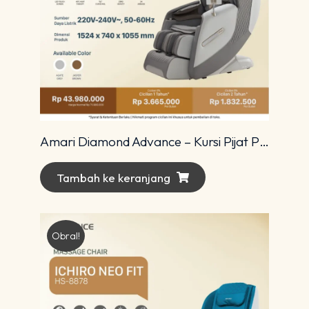
Amari Diamond Advance – Kursi Pijat Premium dengan Teknologi 4D Modern
Tambah ke keranjang
Obral!