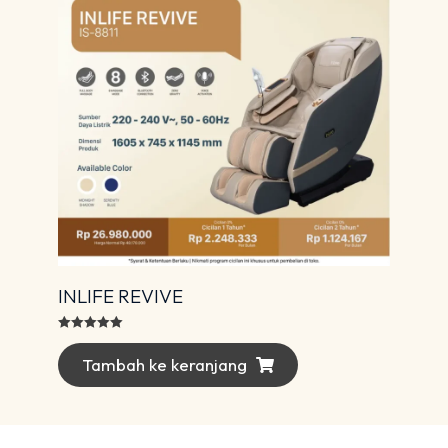
INLIFE REVIVE
Dinilai
5.00
dari 5
Tambah ke keranjang