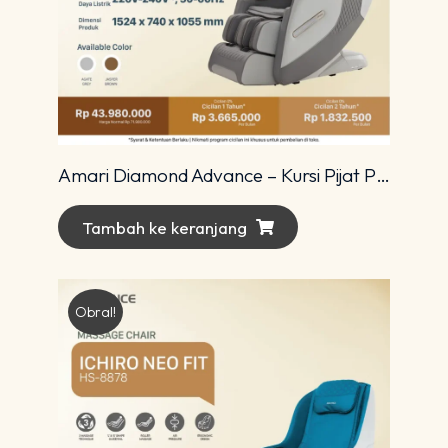
Amari Diamond Advance – Kursi Pijat Premium dengan Teknologi 4D Modern
Tambah ke keranjang
Obral!