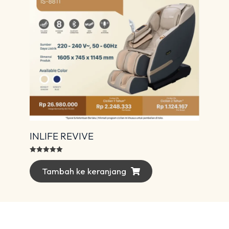
INLIFE REVIVE
Dinilai
5.00
dari 5
Tambah ke keranjang