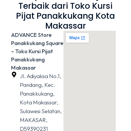
Terbaik dari Toko Kursi
Pijat Panakkukang Kota
Makassar
ADVANCE Store
Panakkukang Square
– Toko Kursi Pijat
Panakkukang
Makassar
Jl. Adiyaksa No.1,
Pandang, Kec.
Panakkukang,
Kota Makassar,
Sulawesi Selatan,
MAKASAR,
D59390231