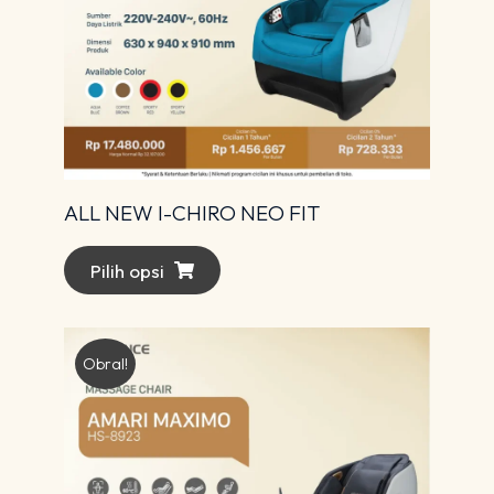
ALL NEW I-CHIRO NEO FIT
Pilih opsi
Obral!