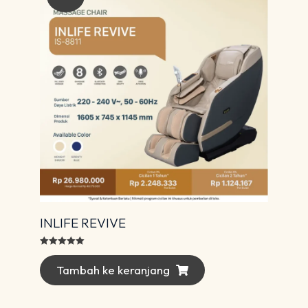
INLIFE REVIVE
Dinilai
5.00
dari 5
Tambah ke keranjang