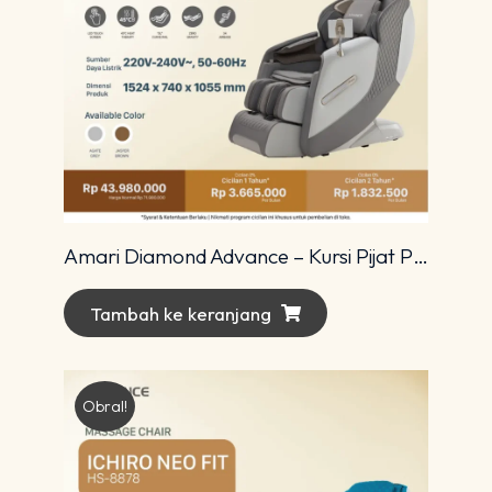
Amari Diamond Advance – Kursi Pijat Premium dengan Teknologi 4D Modern
Tambah ke keranjang
Obral!