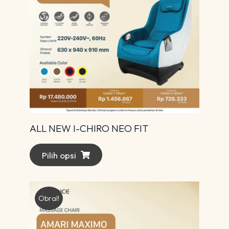
ALL NEW I-CHIRO NEO FIT
Pilih opsi
Obral!